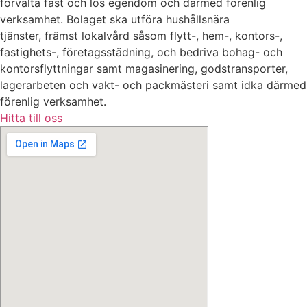
förvalta fast och lös egendom och därmed förenlig
verksamhet. Bolaget ska utföra hushållsnära
tjänster, främst lokalvård såsom flytt-, hem-, kontors-,
fastighets-, företagsstädning, och bedriva bohag- och
kontorsflyttningar samt magasinering, godstransporter,
lagerarbeten och vakt- och packmästeri samt idka därmed
förenlig verksamhet.
Hitta till oss