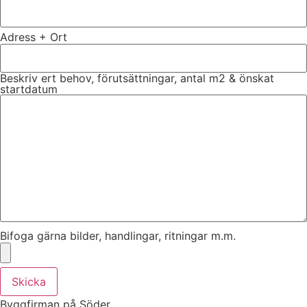
Adress + Ort
Beskriv ert behov, förutsättningar, antal m2 & önskat
startdatum
Bifoga gärna bilder, handlingar, ritningar m.m.
Skicka
Byggfirman på Söder