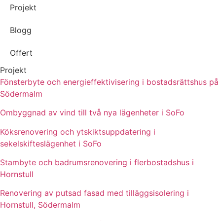
Projekt
Blogg
Offert
Projekt
Fönsterbyte och energieffektivisering i bostadsrättshus på
Södermalm
Ombyggnad av vind till två nya lägenheter i SoFo
Köksrenovering och ytskiktsuppdatering i
sekelskifteslägenhet i SoFo
Stambyte och badrumsrenovering i flerbostadshus i
Hornstull
Renovering av putsad fasad med tilläggsisolering i
Hornstull, Södermalm