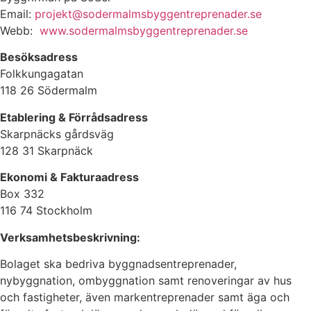
Email:
projekt@sodermalmsbyggentreprenader.se
Webb:
www.sodermalmsbyggentreprenader.se
Besöksadress
Folkkungagatan
118 26 Södermalm
Etablering & Förrådsadress
Skarpnäcks gårdsväg
128 31 Skarpnäck
Ekonomi & Fakturaadress
Box 332
116 74 Stockholm
Verksamhetsbeskrivning:
Bolaget ska bedriva byggnadsentreprenader,
nybyggnation, ombyggnation samt renoveringar av hus
och fastigheter, även markentreprenader samt äga och