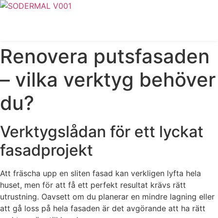
Skip
to
content
Offert
Renovera putsfasaden
– vilka verktyg behöver
du?
Verktygslådan för ett lyckat
fasadprojekt
Att fräscha upp en sliten fasad kan verkligen lyfta hela
huset, men för att få ett perfekt resultat krävs rätt
utrustning. Oavsett om du planerar en mindre lagning eller
att gå loss på hela fasaden är det avgörande att ha rätt