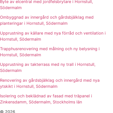
Byte av elcentral med jordfelsbrytare i Hornstull,
Södermalm
Ombyggnad av innergård och gårdsbjälklag med
planteringar i Hornstull, Södermalm
Upprustning av källare med nya förråd och ventilation i
Hornstull, Södermalm
Trapphusrenovering med målning och ny belysning i
Hornstull, Södermalm
Upprustning av takterrass med ny trall i Hornstull,
Södermalm
Renovering av gårdsbjälklag och innergård med nya
ytskikt i Hornstull, Södermalm
Isolering och beklädnad av fasad med träpanel i
Zinkensdamm, Södermalm, Stockholms län
© 2026