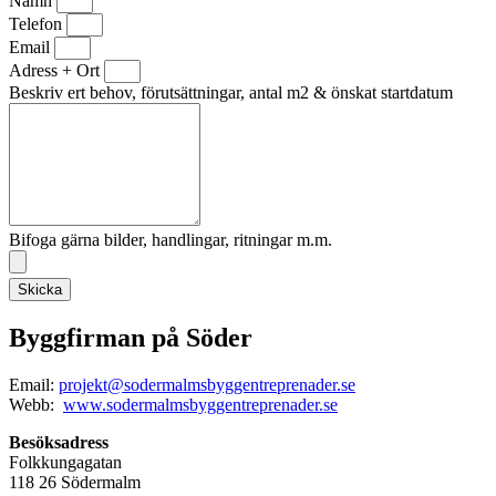
Namn
Telefon
Email
Adress + Ort
Beskriv ert behov, förutsättningar, antal m2 & önskat startdatum
Bifoga gärna bilder, handlingar, ritningar m.m.
Skicka
Byggfirman på Söder
Email:
projekt@sodermalmsbyggentreprenader.se
Webb:
www.sodermalmsbyggentreprenader.se
Besöksadress
Folkkungagatan
118 26 Södermalm