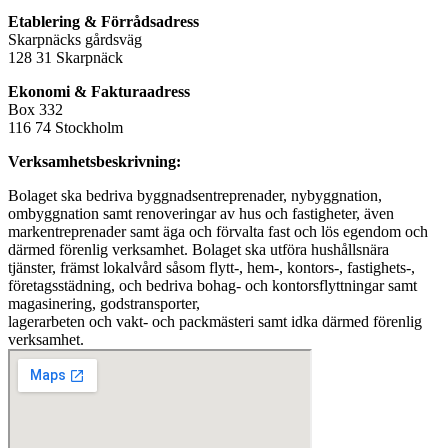
Etablering & Förrådsadress
Skarpnäcks gårdsväg
128 31 Skarpnäck
Ekonomi & Fakturaadress
Box 332
116 74 Stockholm
Verksamhetsbeskrivning:
Bolaget ska bedriva byggnadsentreprenader, nybyggnation,
ombyggnation samt renoveringar av hus och fastigheter, även
markentreprenader samt äga och förvalta fast och lös egendom och
därmed förenlig verksamhet. Bolaget ska utföra hushållsnära
tjänster, främst lokalvård såsom flytt-, hem-, kontors-, fastighets-,
företagsstädning, och bedriva bohag- och kontorsflyttningar samt
magasinering, godstransporter,
lagerarbeten och vakt- och packmästeri samt idka därmed förenlig
verksamhet.