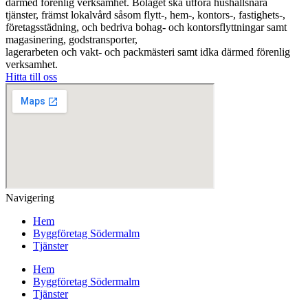
därmed förenlig verksamhet. Bolaget ska utföra hushållsnära
tjänster, främst lokalvård såsom flytt-, hem-, kontors-, fastighets-,
företagsstädning, och bedriva bohag- och kontorsflyttningar samt
magasinering, godstransporter,
lagerarbeten och vakt- och packmästeri samt idka därmed förenlig
verksamhet.
Hitta till oss
Navigering
Hem
Byggföretag Södermalm
Tjänster
Hem
Byggföretag Södermalm
Tjänster