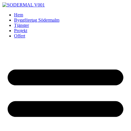
Skip
to
Hem
content
Byggföretag Södermalm
Tjänster
Projekt
Offert