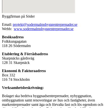
Byggfirman på Söder
Email:
projekt@sodermalmsbyggentreprenader.se
Webb:
www.sodermalmsbyggentreprenader.se
Besöksadress
Folkkungagatan
118 26 Södermalm
Etablering & Förrådsadress
Skarpnäcks gårdsväg
128 31 Skarpnäck
Ekonomi & Fakturaadress
Box 332
116 74 Stockholm
Verksamhetsbeskrivning:
Bolaget ska bedriva byggnadsentreprenader, nybyggnation,
ombyggnation samt renoveringar av hus och fastigheter, även
markentreprenader samt äga och förvalta fast och lös egendom och