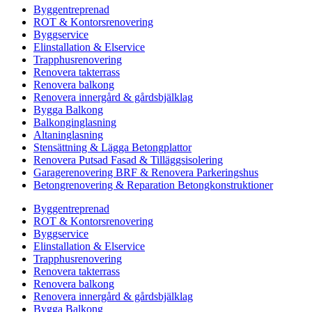
Byggentreprenad
ROT & Kontorsrenovering
Byggservice
Elinstallation & Elservice
Trapphusrenovering
Renovera takterrass
Renovera balkong
Renovera innergård & gårdsbjälklag
Bygga Balkong
Balkonginglasning
Altaninglasning
Stensättning & Lägga Betongplattor
Renovera Putsad Fasad & Tilläggsisolering
Garagerenovering BRF & Renovera Parkeringshus
Betongrenovering & Reparation Betongkonstruktioner
Byggentreprenad
ROT & Kontorsrenovering
Byggservice
Elinstallation & Elservice
Trapphusrenovering
Renovera takterrass
Renovera balkong
Renovera innergård & gårdsbjälklag
Bygga Balkong