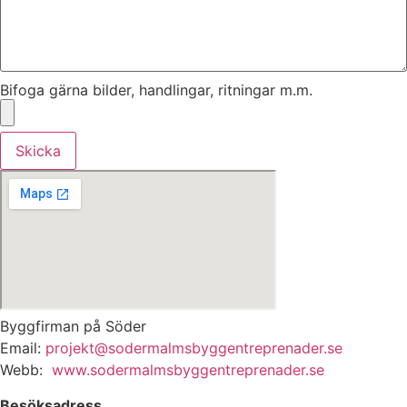
Bifoga gärna bilder, handlingar, ritningar m.m.
Skicka
Byggfirman på Söder
Email:
projekt@sodermalmsbyggentreprenader.se
Webb:
www.sodermalmsbyggentreprenader.se
Besöksadress