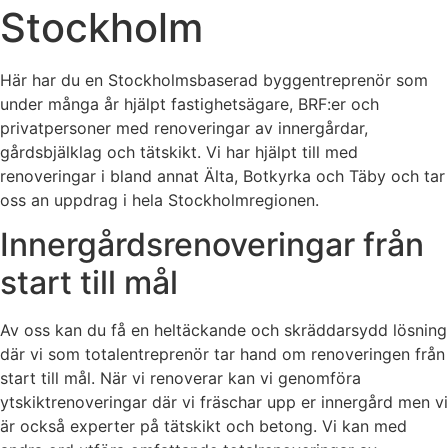
Stockholm
Här har du en Stockholmsbaserad byggentreprenör som
under många år hjälpt fastighetsägare, BRF:er och
privatpersoner med renoveringar av innergårdar,
gårdsbjälklag och tätskikt. Vi har hjälpt till med
renoveringar i bland annat Älta, Botkyrka och Täby och tar
oss an uppdrag i hela Stockholmregionen.
Innergårdsrenoveringar från
start till mål
Av oss kan du få en heltäckande och skräddarsydd lösning
där vi som totalentreprenör tar hand om renoveringen från
start till mål. När vi renoverar kan vi genomföra
ytskiktrenoveringar där vi fräschar upp er innergård men vi
är också experter på tätskikt och betong. Vi kan med