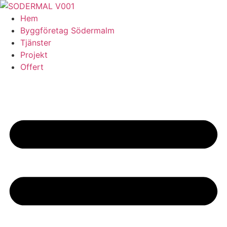
Skip
to
Hem
content
Byggföretag Södermalm
Tjänster
Projekt
Offert