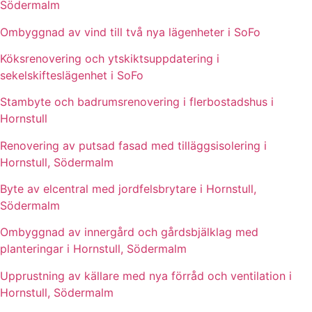
Södermalm
Ombyggnad av vind till två nya lägenheter i SoFo
Köksrenovering och ytskiktsuppdatering i
sekelskifteslägenhet i SoFo
Stambyte och badrumsrenovering i flerbostadshus i
Hornstull
Renovering av putsad fasad med tilläggsisolering i
Hornstull, Södermalm
Byte av elcentral med jordfelsbrytare i Hornstull,
Södermalm
Ombyggnad av innergård och gårdsbjälklag med
planteringar i Hornstull, Södermalm
Upprustning av källare med nya förråd och ventilation i
Hornstull, Södermalm