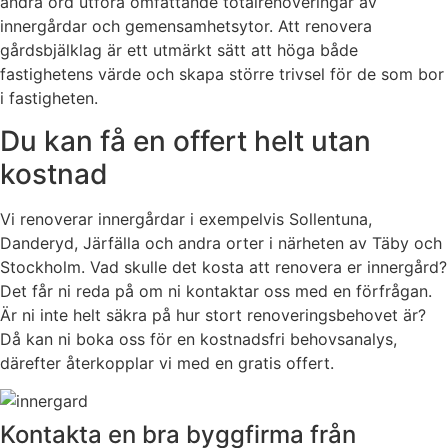
andra ord utföra omfattande totalrenoveringar av
innergårdar och gemensamhetsytor. Att renovera
gårdsbjälklag är ett utmärkt sätt att höga både
fastighetens värde och skapa större trivsel för de som bor
i fastigheten.
Du kan få en offert helt utan
kostnad
Vi renoverar innergårdar i exempelvis Sollentuna,
Danderyd, Järfälla och andra orter i närheten av Täby och
Stockholm. Vad skulle det kosta att renovera er innergård?
Det får ni reda på om ni kontaktar oss med en förfrågan.
Är ni inte helt säkra på hur stort renoveringsbehovet är?
Då kan ni boka oss för en kostnadsfri behovsanalys,
därefter återkopplar vi med en gratis offert.
Kontakta en bra byggfirma från