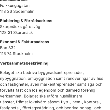
Folkkungagatan
118 26 Södermalm
Etablering & Förrådsadress
Skarpnäcks gårdsväg
128 31 Skarpnäck
Ekonomi & Fakturaadress
Box 332
116 74 Stockholm
Verksamhetsbeskrivning:
Bolaget ska bedriva byggnadsentreprenader,
nybyggnation, ombyggnation samt renoveringar av hus
och fastigheter, även markentreprenader samt äga och
förvalta fast och lös egendom och därmed förenlig
verksamhet. Bolaget ska utföra hushållsnära
tjänster, främst lokalvård såsom flytt-, hem-, kontors-,
fastighets-, företagsstädning, och bedriva bohag- och