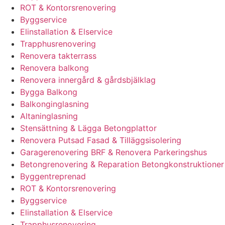
ROT & Kontorsrenovering
Byggservice
Elinstallation & Elservice
Trapphusrenovering
Renovera takterrass
Renovera balkong
Renovera innergård & gårdsbjälklag
Bygga Balkong
Balkonginglasning
Altaninglasning
Stensättning & Lägga Betongplattor
Renovera Putsad Fasad & Tilläggsisolering
Garagerenovering BRF & Renovera Parkeringshus
Betongrenovering & Reparation Betongkonstruktioner
Byggentreprenad
ROT & Kontorsrenovering
Byggservice
Elinstallation & Elservice
Trapphusrenovering