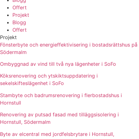
Offert
Projekt
Blogg
Offert
Projekt
Fönsterbyte och energieffektivisering i bostadsrättshus på
Södermalm
Ombyggnad av vind till två nya lägenheter i SoFo
Köksrenovering och ytskiktsuppdatering i
sekelskifteslägenhet i SoFo
Stambyte och badrumsrenovering i flerbostadshus i
Hornstull
Renovering av putsad fasad med tilläggsisolering i
Hornstull, Södermalm
Byte av elcentral med jordfelsbrytare i Hornstull,