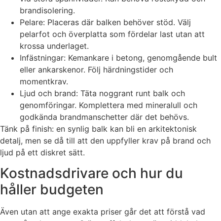
brandisolering.
Pelare: Placeras där balken behöver stöd. Välj
pelarfot och överplatta som fördelar last utan att
krossa underlaget.
Infästningar: Kemankare i betong, genomgående bult
eller ankarskenor. Följ härdningstider och
momentkrav.
Ljud och brand: Täta noggrant runt balk och
genomföringar. Komplettera med mineralull och
godkända brandmanschetter där det behövs.
Tänk på finish: en synlig balk kan bli en arkitektonisk
detalj, men se då till att den uppfyller krav på brand och
ljud på ett diskret sätt.
Kostnadsdrivare och hur du
håller budgeten
Även utan att ange exakta priser går det att förstå vad