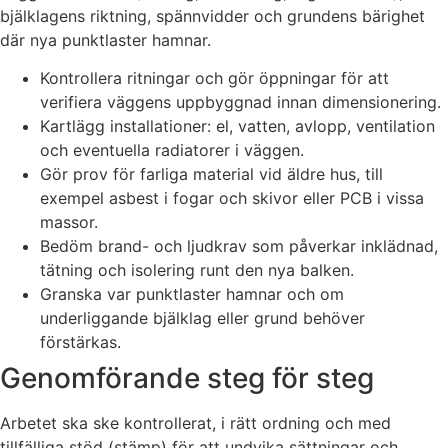
bjälklagens riktning, spännvidder och grundens bärighet
där nya punktlaster hamnar.
Kontrollera ritningar och gör öppningar för att
verifiera väggens uppbyggnad innan dimensionering.
Kartlägg installationer: el, vatten, avlopp, ventilation
och eventuella radiatorer i väggen.
Gör prov för farliga material vid äldre hus, till
exempel asbest i fogar och skivor eller PCB i vissa
massor.
Bedöm brand- och ljudkrav som påverkar inklädnad,
tätning och isolering runt den nya balken.
Granska var punktlaster hamnar och om
underliggande bjälklag eller grund behöver
förstärkas.
Genomförande steg för steg
Arbetet ska ske kontrollerat, i rätt ordning och med
tillfälliga stöd (stämp) för att undvika sättningar och