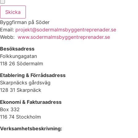
Skicka
Byggfirman på Söder
Email:
projekt@sodermalmsbyggentreprenader.se
Webb:
www.sodermalmsbyggentreprenader.se
Besöksadress
Folkkungagatan
118 26 Södermalm
Etablering & Förrådsadress
Skarpnäcks gårdsväg
128 31 Skarpnäck
Ekonomi & Fakturaadress
Box 332
116 74 Stockholm
Verksamhetsbeskrivning: