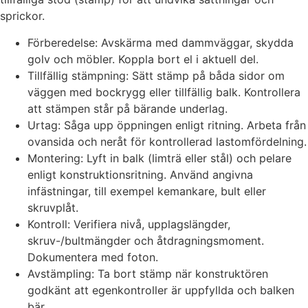
sprickor.
Förberedelse: Avskärma med dammväggar, skydda
golv och möbler. Koppla bort el i aktuell del.
Tillfällig stämpning: Sätt stämp på båda sidor om
väggen med bockrygg eller tillfällig balk. Kontrollera
att stämpen står på bärande underlag.
Urtag: Såga upp öppningen enligt ritning. Arbeta från
ovansida och neråt för kontrollerad lastomfördelning.
Montering: Lyft in balk (limträ eller stål) och pelare
enligt konstruktionsritning. Använd angivna
infästningar, till exempel kemankare, bult eller
skruvplåt.
Kontroll: Verifiera nivå, upplagslängder,
skruv-/bultmängder och åtdragningsmoment.
Dokumentera med foton.
Avstämpling: Ta bort stämp när konstruktören
godkänt att egenkontroller är uppfyllda och balken
bär.