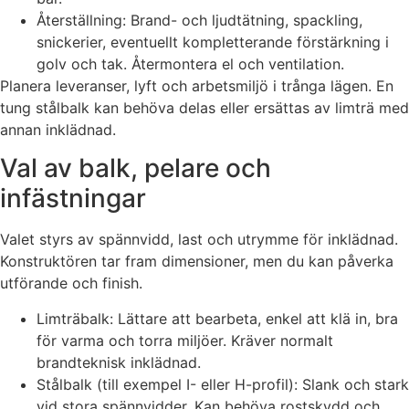
Återställning: Brand- och ljudtätning, spackling,
snickerier, eventuellt kompletterande förstärkning i
golv och tak. Återmontera el och ventilation.
Planera leveranser, lyft och arbetsmiljö i trånga lägen. En
tung stålbalk kan behöva delas eller ersättas av limträ med
annan inklädnad.
Val av balk, pelare och
infästningar
Valet styrs av spännvidd, last och utrymme för inklädnad.
Konstruktören tar fram dimensioner, men du kan påverka
utförande och finish.
Limträbalk: Lättare att bearbeta, enkel att klä in, bra
för varma och torra miljöer. Kräver normalt
brandteknisk inklädnad.
Stålbalk (till exempel I- eller H-profil): Slank och stark
vid stora spännvidder. Kan behöva rostskydd och