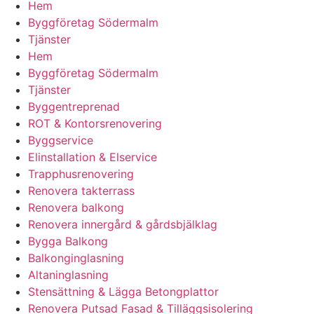
Hem
Byggföretag Södermalm
Tjänster
Hem
Byggföretag Södermalm
Tjänster
Byggentreprenad
ROT & Kontorsrenovering
Byggservice
Elinstallation & Elservice
Trapphusrenovering
Renovera takterrass
Renovera balkong
Renovera innergård & gårdsbjälklag
Bygga Balkong
Balkonginglasning
Altaninglasning
Stensättning & Lägga Betongplattor
Renovera Putsad Fasad & Tilläggsisolering