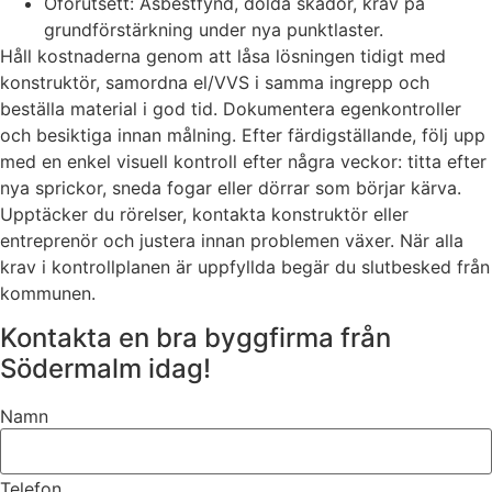
Oförutsett: Asbestfynd, dolda skador, krav på
grundförstärkning under nya punktlaster.
Håll kostnaderna genom att låsa lösningen tidigt med
konstruktör, samordna el/VVS i samma ingrepp och
beställa material i god tid. Dokumentera egenkontroller
och besiktiga innan målning. Efter färdigställande, följ upp
med en enkel visuell kontroll efter några veckor: titta efter
nya sprickor, sneda fogar eller dörrar som börjar kärva.
Upptäcker du rörelser, kontakta konstruktör eller
entreprenör och justera innan problemen växer. När alla
krav i kontrollplanen är uppfyllda begär du slutbesked från
kommunen.
Kontakta en bra byggfirma från
Södermalm idag!
Namn
Telefon