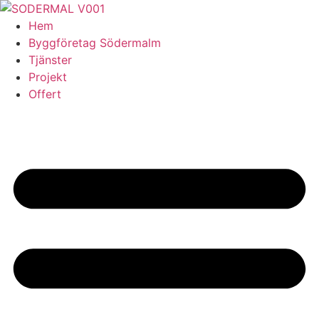
Skip
to
Hem
content
Byggföretag Södermalm
Tjänster
Projekt
Offert