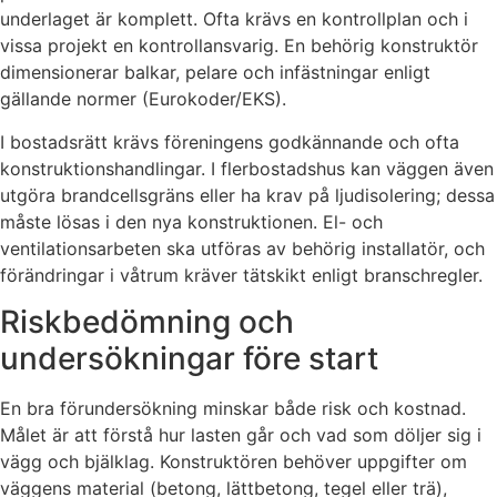
underlaget är komplett. Ofta krävs en kontrollplan och i
vissa projekt en kontrollansvarig. En behörig konstruktör
dimensionerar balkar, pelare och infästningar enligt
gällande normer (Eurokoder/EKS).
I bostadsrätt krävs föreningens godkännande och ofta
konstruktionshandlingar. I flerbostadshus kan väggen även
utgöra brandcellsgräns eller ha krav på ljudisolering; dessa
måste lösas i den nya konstruktionen. El- och
ventilationsarbeten ska utföras av behörig installatör, och
förändringar i våtrum kräver tätskikt enligt branschregler.
Riskbedömning och
undersökningar före start
En bra förundersökning minskar både risk och kostnad.
Målet är att förstå hur lasten går och vad som döljer sig i
vägg och bjälklag. Konstruktören behöver uppgifter om
väggens material (betong, lättbetong, tegel eller trä),