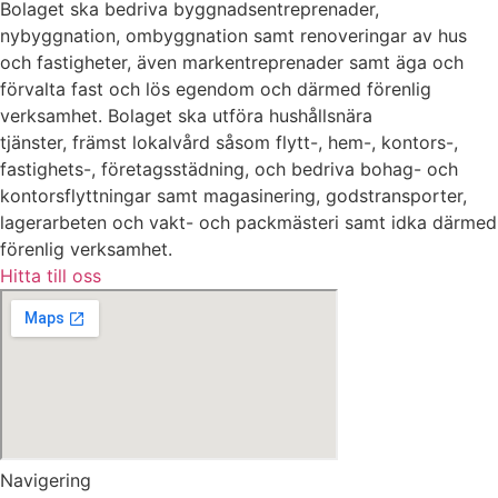
Bolaget ska bedriva byggnadsentreprenader,
nybyggnation, ombyggnation samt renoveringar av hus
och fastigheter, även markentreprenader samt äga och
förvalta fast och lös egendom och därmed förenlig
verksamhet. Bolaget ska utföra hushållsnära
tjänster, främst lokalvård såsom flytt-, hem-, kontors-,
fastighets-, företagsstädning, och bedriva bohag- och
kontorsflyttningar samt magasinering, godstransporter,
lagerarbeten och vakt- och packmästeri samt idka därmed
förenlig verksamhet.
Hitta till oss
Navigering