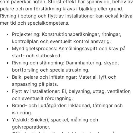
som påverkar notan. Störst effekt har spännvidd, behov av
pelare och om förstärkning krävs i bjälklag eller grund.
Rivning i betong och flytt av installationer kan också kräva
mer tid och specialkompetens.
Projektering: Konstruktionsberäkningar, ritningar,
kontrollplan och eventuellt kontrollansvarig.
Myndighetsprocess: Anmälningsavgift och krav på
start- och slutbesked.
Rivning och stämpning: Dammhantering, skydd,
bortforsling och specialutrustning.
Balk, pelare och infästningar: Material, lyft och
anpassning på plats.
Flytt av installationer: El, belysning, uttag, ventilation
och eventuellt rördragning.
Brand- och ljudåtgärder: Inklädnad, tätningar och
isolering.
Ytskikt: Snickeri, spackel, målning och
golvreparationer.