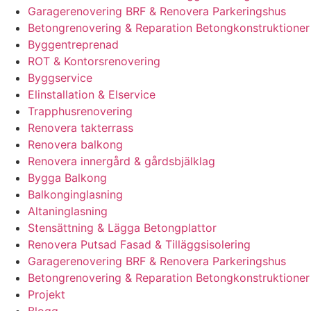
Garagerenovering BRF & Renovera Parkeringshus
Betongrenovering & Reparation Betongkonstruktioner
Byggentreprenad
ROT & Kontorsrenovering
Byggservice
Elinstallation & Elservice
Trapphusrenovering
Renovera takterrass
Renovera balkong
Renovera innergård & gårdsbjälklag
Bygga Balkong
Balkonginglasning
Altaninglasning
Stensättning & Lägga Betongplattor
Renovera Putsad Fasad & Tilläggsisolering
Garagerenovering BRF & Renovera Parkeringshus
Betongrenovering & Reparation Betongkonstruktioner
Projekt
Blogg