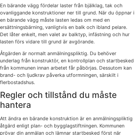
En bärande vägg fördelar laster från bjälklag, tak och
ovanliggande konstruktioner ner till grund. När du öppnar i
en bärande vägg måste lasten ledas om med en
ersättningsbärning, vanligtvis en balk och ibland pelare.
Det låter enkelt, men valet av balktyp, infästning och hur
lasten förs vidare till grund är avgörande.
Åtgärden är normalt anmälningspliktig. Du behöver
underlag från konstruktör, en kontrollplan och startbesked
från kommunen innan arbetet får påbörjas. Dessutom kan
brand- och ljudkrav påverka utformningen, särskilt i
flerbostadshus.
Regler och tillstånd du måste
hantera
Att ändra en bärande konstruktion är en anmälningspliktig
åtgärd enligt plan- och bygglagstiftningen. Kommunen
prövar din anmälan och lämnar startbesked först när