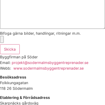
Bifoga gärna bilder, handlingar, ritningar m.m.
Skicka
Byggfirman på Söder
Email:
projekt@sodermalmsbyggentreprenader.se
Webb:
www.sodermalmsbyggentreprenader.se
Besöksadress
Folkkungagatan
118 26 Södermalm
Etablering & Förrådsadress
Skarpnäcks gårdsväg