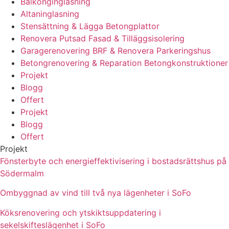
Balkonginglasning
Altaninglasning
Stensättning & Lägga Betongplattor
Renovera Putsad Fasad & Tilläggsisolering
Garagerenovering BRF & Renovera Parkeringshus
Betongrenovering & Reparation Betongkonstruktioner
Projekt
Blogg
Offert
Projekt
Blogg
Offert
Projekt
Fönsterbyte och energieffektivisering i bostadsrättshus på
Södermalm
Ombyggnad av vind till två nya lägenheter i SoFo
Köksrenovering och ytskiktsuppdatering i
sekelskifteslägenhet i SoFo