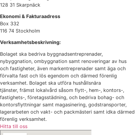
128 31 Skarpnäck
Ekonomi & Fakturaadress
Box 332
116 74 Stockholm
Verksamhetsbeskrivning:
Bolaget ska bedriva byggnadsentreprenader,
nybyggnation, ombyggnation samt renoveringar av hus
och fastigheter, även markentreprenader samt äga och
förvalta fast och lös egendom och därmed förenlig
verksamhet. Bolaget ska utföra hushållsnära
tjänster, främst lokalvård såsom flytt-, hem-, kontors-,
fastighets-, företagsstädning, och bedriva bohag- och
kontorsflyttningar samt magasinering, godstransporter,
lagerarbeten och vakt- och packmästeri samt idka därmed
förenlig verksamhet.
Hitta till oss