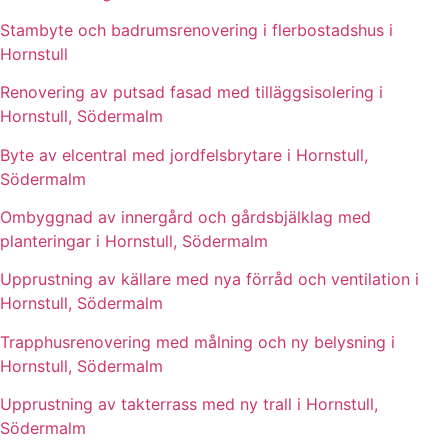
Stambyte och badrumsrenovering i flerbostadshus i
Hornstull
Renovering av putsad fasad med tilläggsisolering i
Hornstull, Södermalm
Byte av elcentral med jordfelsbrytare i Hornstull,
Södermalm
Ombyggnad av innergård och gårdsbjälklag med
planteringar i Hornstull, Södermalm
Upprustning av källare med nya förråd och ventilation i
Hornstull, Södermalm
Trapphusrenovering med målning och ny belysning i
Hornstull, Södermalm
Upprustning av takterrass med ny trall i Hornstull,
Södermalm