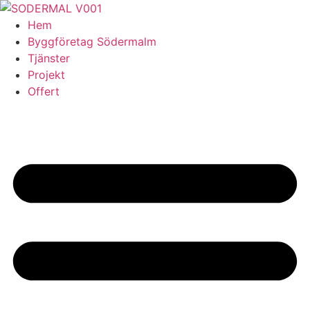
Skip
to
Hem
content
Byggföretag Södermalm
Tjänster
Projekt
Offert