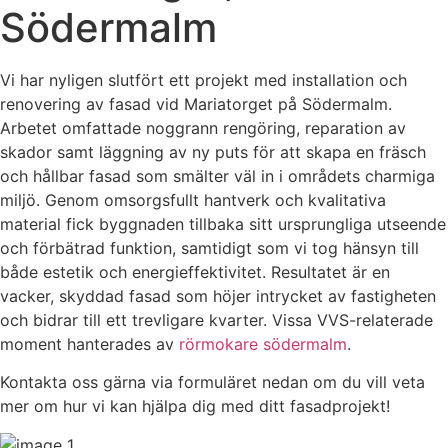
Södermalm
Vi har nyligen slutfört ett projekt med installation och
renovering av fasad vid Mariatorget på Södermalm.
Arbetet omfattade noggrann rengöring, reparation av
skador samt läggning av ny puts för att skapa en fräsch
och hållbar fasad som smälter väl in i områdets charmiga
miljö. Genom omsorgsfullt hantverk och kvalitativa
material fick byggnaden tillbaka sitt ursprungliga utseende
och förbätrad funktion, samtidigt som vi tog hänsyn till
både estetik och energieffektivitet. Resultatet är en
vacker, skyddad fasad som höjer intrycket av fastigheten
och bidrar till ett trevligare kvarter. Vissa VVS-relaterade
moment hanterades av
rörmokare södermalm
.
Kontakta oss gärna via formuläret nedan om du vill veta
mer om hur vi kan hjälpa dig med ditt fasadprojekt!